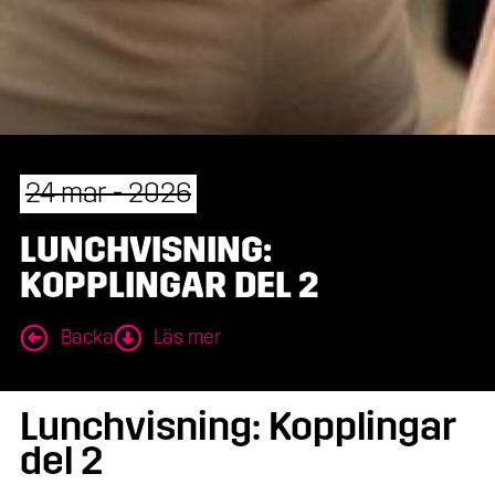
24 mar - 2026
LUNCHVISNING:
KOPPLINGAR DEL 2
Backa
Läs mer
Lunchvisning: Kopplingar
del 2