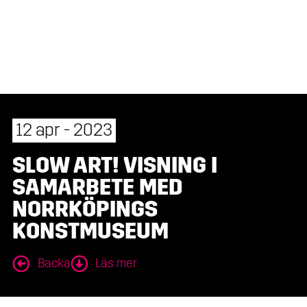
12 apr - 2023
SLOW ART! VISNING I
SAMARBETE MED
NORRKÖPINGS
KONSTMUSEUM
Backa
Läs mer