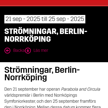
21 sep - 2025 till 25 sep - 2025
STRÖMNINGAR, BERLIN-
NORRKÖPING
Backa
Läs mer
Strömningar, Berlin-
Norrköping
Den 21 september har operan
Parabola and Circula
världspremiär i Berlin med Norrköpings
Symfoniorkester, och den 25 september framförs
den i Norrköping. Mellan dessa datum kommer flera