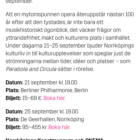
september.
Att en mytomspunnen opera återuppstår nästan 100
år efter att den tystades, är inte bara ett
musikhistoriskt ögonblick, det väcker frågor om
yttrandefrihet, makt och kulturens plats i samhället.
Under dagarna 21–25 september bjuder Norrköpings
kulturliv in till kulturupplevelser som speglar just de
strömningarna mellan tider, idéer och platser – som
Parabola and Circula
sätter i rörelse.
Datum:
21 september kl. 19.00
Plats:
Berliner Philharmonie, Berlin
Biljett:
15–69 €.
Boka här.
Datum:
25 september kl. 19.00
Plats:
De Geerhallen, Norrköping
Biljett:
95–455 kr.
Boka här.