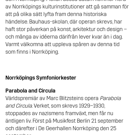
av Norrköpings kulturinstitutioner att gå samman för
att på olika sätt lyfta fram denna historiska
händelse. Bauhaus-skolan, där operan skrevs, har
haft stor påverkan på konst, arkitektur och design –
och många av idéerna därifrån lever kvar än i dag.
Varmt välkomna att uppleva spåren av denna tid
som finns i Norrköping.
Norrköpings Symfoniorkester
Parabola and Circula
Världspremiär av Marc Blitzsteins opera
Parabola
and Circula
. Verket, som skrevs 1929–1930,
stoppades av nazismens framväxt, men får nu
äntligen liv. Först på Musikfest Berlin 21 september
och därefter i De Geerhallen Norrköping den 25