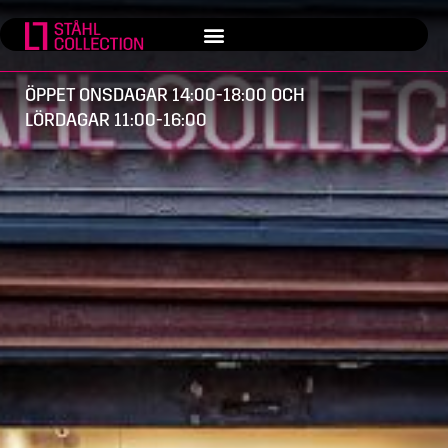
ÖPPET ONSDAGAR 14:00-18:00 OCH
LÖRDAGAR 11:00-16:00