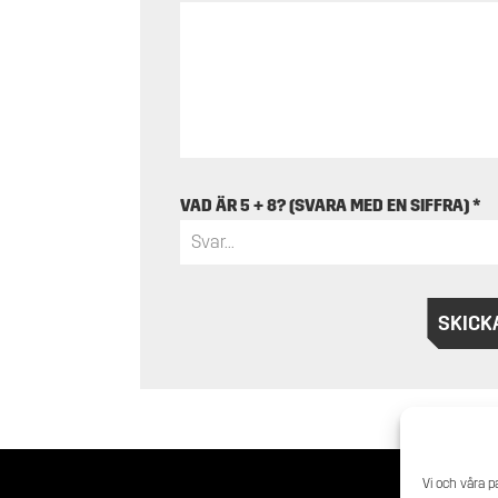
VAD ÄR 5 + 8? (SVARA MED EN SIFFRA)
*
SKICK
Vi och våra p