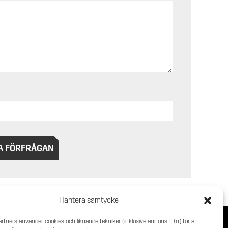
A FÖRFRÅGAN
Hantera samtycke
artners använder cookies och liknande tekniker (inklusive annons-ID:n) för att