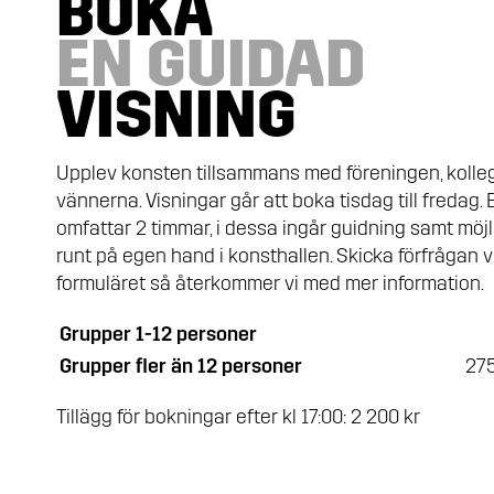
BOKA
EN GUIDAD
VISNING
Upplev konsten tillsammans med föreningen, kolleg
vännerna. Visningar går att boka tisdag till fredag.
omfattar 2 timmar, i dessa ingår guidning samt möjl
runt på egen hand i konsthallen. Skicka förfrågan v
formuläret så återkommer vi med mer information.
Grupper 1-12 personer
Grupper fler än 12 personer
275
Tillägg för bokningar efter kl 17:00: 2 200 kr