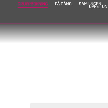
GRUPPBOKNING
PÅ GÅNG
SAMLINGEN
ÖPPET ON