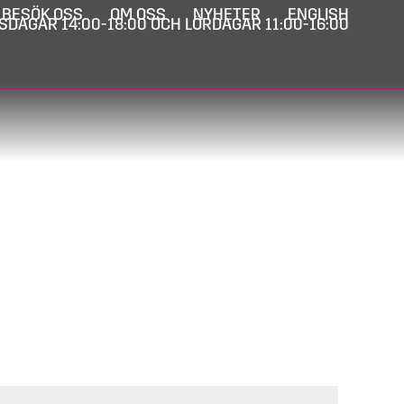
BESÖK OSS
OM OSS
NYHETER
ENGLISH
SDAGAR 14:00-18:00 OCH LÖRDAGAR 11:00-16:00