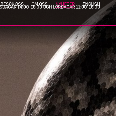
BESÖK OSS
OM OSS
NYHETER
ENGLISH
SDAGAR 14:00-18:00 OCH LÖRDAGAR 11:00-16:00