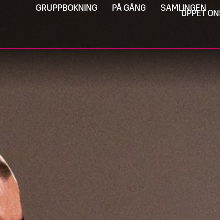
GRUPPBOKNING
PÅ GÅNG
SAMLINGEN
ÖPPET ON