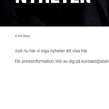
© Erik Öberg,
Just nu har vi inga nyheter att visa här.
För pressinformation. Hör av dig på
kontakt@stahl